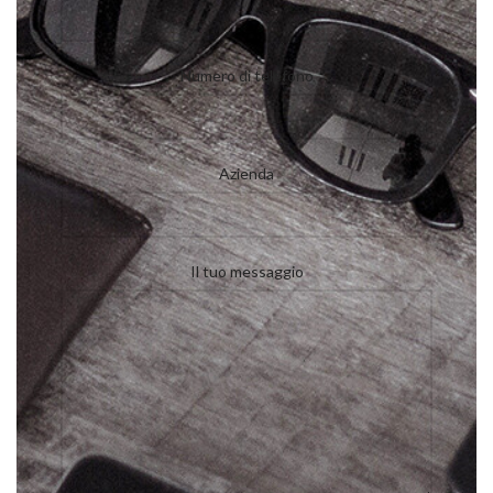
Numero di telefono
Azienda
Il tuo messaggio