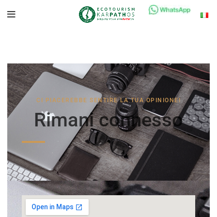
CI PIACEREBBE SENTIRE LA TUA OPINIONE!
Rimani connesso