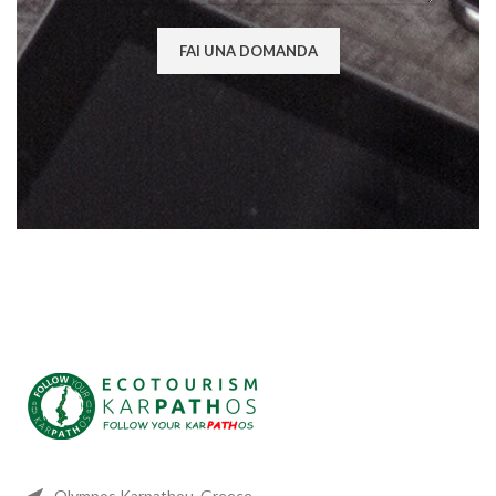
Olympos Karpathou, Greece